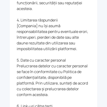
funcționării, securității sau reputației
acesteia.
4. Limitarea răspunderii
[Compania] nu își asumă
responsabilitatea pentru eventuale erori,
întreruperi, pierderi de date sau alte
daune rezultate din utilizarea sau
imposibilitatea utilizării platformei.
5. Date cu caracter personal
Prelucrarea datelor cu caracter personal
se face în conformitate cu Politica de
confidențialitate, disponibilă pe
platformă. Prin utilizare, sunteți de acord
cu colectarea și prelucrarea datelor
conform acesteia.
6. Link-uri către terți