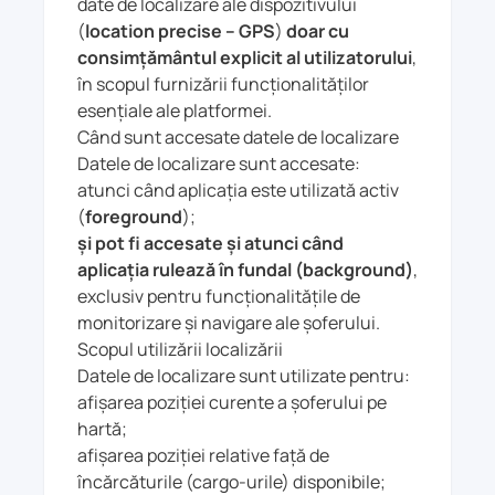
date de localizare ale dispozitivului
(
location precise – GPS
)
doar cu
consimțământul explicit al utilizatorului
,
în scopul furnizării funcționalităților
esențiale ale platformei.
Când sunt accesate datele de localizare
Datele de localizare sunt accesate:
atunci când aplicația este utilizată activ
(
foreground
);
și pot fi accesate și atunci când
aplicația rulează în fundal (background)
,
exclusiv pentru funcționalitățile de
monitorizare și navigare ale șoferului.
Scopul utilizării localizării
Datele de localizare sunt utilizate pentru:
afișarea poziției curente a șoferului pe
hartă;
afișarea poziției relative față de
încărcăturile (cargo-urile) disponibile;