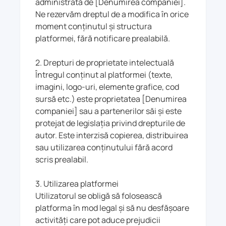
administrată de [Denumirea companiei].
Ne rezervăm dreptul de a modifica în orice
moment conținutul și structura
platformei, fără notificare prealabilă.
2. Drepturi de proprietate intelectuală
Întregul conținut al platformei (texte,
imagini, logo-uri, elemente grafice, cod
sursă etc.) este proprietatea [Denumirea
companiei] sau a partenerilor săi și este
protejat de legislația privind drepturile de
autor. Este interzisă copierea, distribuirea
sau utilizarea conținutului fără acord
scris prealabil.
3. Utilizarea platformei
Utilizatorul se obligă să folosească
platforma în mod legal și să nu desfășoare
activități care pot aduce prejudicii