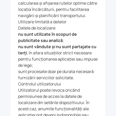
calcularea și afișarea rutelor optime către
locația încărcăturii, pentru facilitarea
navigării și planificării transportului.
Utilizare limitată a datelor
Datele de localizare:
nu sunt utilizate în scopuri de
publicitate sau analiză
;
nu sunt vândute și nu sunt partajate cu
terți
, în afara situațiilor strict necesare
pentru funcționarea aplicației sau impuse
de lege;
sunt procesate doar pe durata necesară
furnizării serviciilor solicitate.
Controlul utilizatorului
Utilizatorul poate revoca oricând
permisiunea de acces la datele de
localizare din setările dispozitivului. În
acest caz, anumite funcționalități ale
aplicației pot deveni indisponibile sau